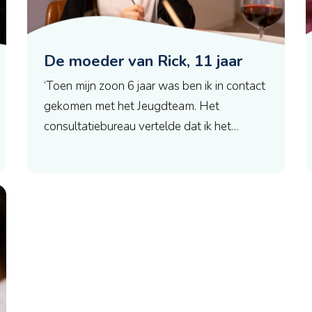
De moeder van Rick, 11 jaar
‘Toen mijn zoon 6 jaar was ben ik in contact
gekomen met het Jeugdteam. Het
consultatiebureau vertelde dat ik het…