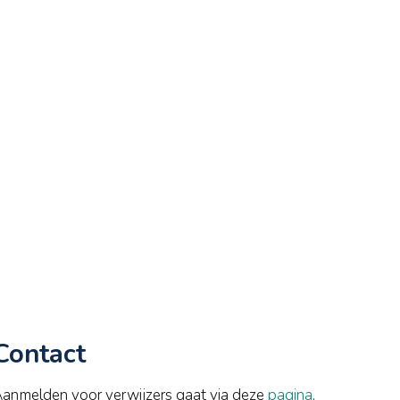
Contact
anmelden voor verwijzers gaat via deze
pagina
.