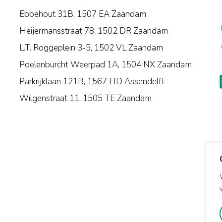
Ebbehout 31B, 1507 EA Zaandam
Heijermansstraat 78, 1502 DR Zaandam
L.T. Roggeplein 3-5, 1502 VL Zaandam
Poelenburcht Weerpad 1A, 1504 NX Zaandam
Parkrijklaan 121B, 1567 HD Assendelft
Wilgenstraat 11, 1505 TE Zaandam