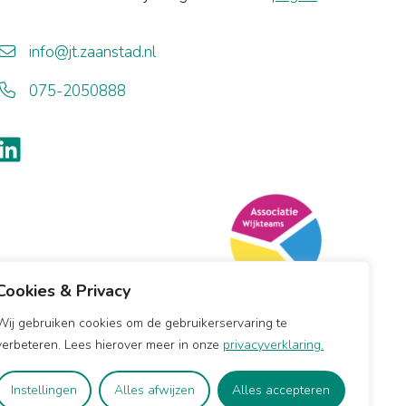
info@jt.zaanstad.nl
075-2050888
LinkedIn
Cookies & Privacy
Wij gebruiken cookies om de gebruikerservaring te
verbeteren. Lees hierover meer in onze
privacyverklaring.
Instellingen
Alles afwijzen
Alles accepteren