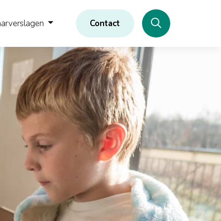
aarverslagen
Contact