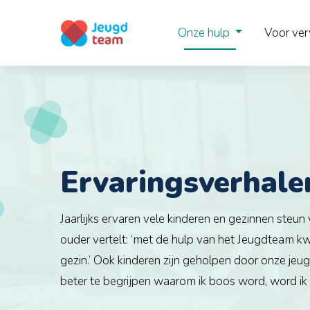
Onze hulp
Voor ver
JEUGDTEAM ZAANSTAD
Ervaringsverhale
Jaarlijks ervaren vele kinderen en gezinnen steun
ouder vertelt: ‘met de hulp van het Jeugdteam kw
gezin.’ Ook kinderen zijn geholpen door onze je
beter te begrijpen waarom ik boos word, word ik